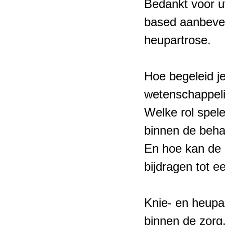
Bedankt voor u
based aanbevel
heupartrose.
Hoe begeleid j
wetenschappeli
Welke rol spele
binnen de beha
En hoe kan de 
bijdragen tot e
Knie- en heupa
binnen de zorg.