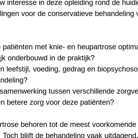
w interesse in deze opleiding rond de huid
ingen voor de conservatieve behandeling 
e patiënten met knie- en heupartrose optim
jk onderbouwd in de praktijk?
n leefstijl, voeding, gedrag en biopsychoso
ndeling?
samenwerking tussen verschillende zorgve
en betere zorg voor deze patiënten?
rtrose behoren tot de meest voorkomende
 Toch blijft de behandeling vaak uitdagend